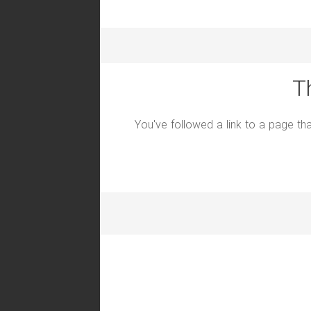
T
You've followed a link to a page tha