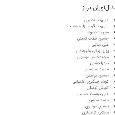
دال‌آوران برنز
علی‌رضا نصیری
علی‌رضا قربان زاده نقاب
سپهر دادخواه
حسین قطب الدینی
علی ملایی
پوریا براتی والیجردی
محمدحسن موسوی
صدرا دشتی
محمد صانعیان
حسین یوسفی
کوشا چنگیزی آشتیانی
کورش توسلی
علی دوست حسینی
حمید مظفری
حسین موسوی
مجتبی شاهبازی