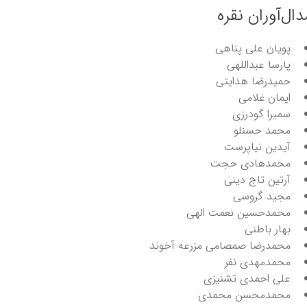
دال‌آوران نقره
پویان علی پناهی
پارسا عبداللهی
حمیدرضا هدایتی
ایمان غلامی
سمیرا گودرزی
محمد حسنلو
آیدین نیاپرست
محمدهادی حجت
آرتین تاج دینی
مجید گروسی
محمدحسین نعمت الهی
بهار باطنی
محمدرضا صمصامی مزرعه آخوند
محمدمهدی نفر
علی احمدی تشنیزی
محمدمحسن محمدی