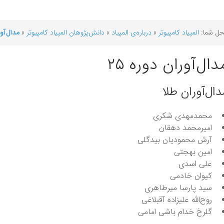
ل شما:
المپیاد کامپیوتر
»
درباره‌ی المپیاد
»
دانش‌پژوهان المپیاد کامپیوتر
»
مدال‌آور
دال‌آوران دوره ۲۵
دال‌آوران طلا
محمدمهدی شکری
امیرمحمد دهقان
آرش محمودیان بیدگلی
امین بهجتی
علی اسدی
کیوان خادمی
سید پارسا میرطاهری
روح‌الله علیزاده آقبلاغی
گلرخ خدام باشی امامی