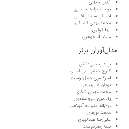
آبتین باطنی
پرند علیزاده علمداری
احسان سلطان‌آقایی
محمدمهدی ایلبیگی
آریا کوثری
میلاد آقاجوهری
مدال‌آوران برنز
نوید رحیمی‌دانش
گلرخ خدام‌باشی امامی
امیرکسری جلال‌دوست
پویان علی‌پناهی
محمد مهدی شکری
یاسمین سرچشمه‌پور
روح‌الله علیزاده آقبلاغی
محمد نوروزی
علی‌رضا عبدالهیان
نیما رهبردوست