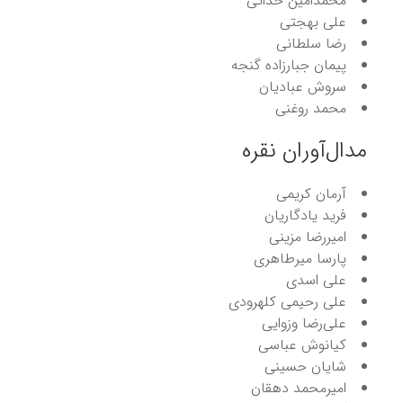
محمدامین خدائی
علی بهجتی
رضا سلطانی
پیمان جبارزاده گنجه
سروش عبادیان
محمد روغنی
مدال‌آوران نقره
آرمان کریمی
فرید یادگاریان
امیررضا مزینی
پارسا میرطاهری
علی اسدی
علی رحیمی کلهرودی
علی‌رضا وزوایی
کیانوش عباسی
شایان حسینی
امیرمحمد دهقان