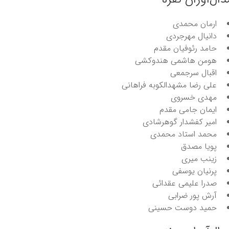
ارمان محمدی
دانیال مهرجردی
حامد رئوفیان مقدم
هومن هاشمی هندوکشی
اقبال سرجمعی
علی رضا مشهدالکوبه فراهانی
مهدی خسروی
ایمان جامی مقدم
امیر کفشدار گوهرشادی
محمد استاد محمدی
پویا مصدق
زینب میری
پرنیان یوسفی
صدرا علیمی عقدائی
آرش پور ضرابی
حمید دوست حسینی