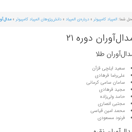
ل شما:
المپیاد کامپیوتر
»
درباره‌ی المپیاد
»
دانش‌پژوهان المپیاد کامپیوتر
»
مدال‌آور
دال‌آوران دوره ۲۱
دال‌آوران طلا
سعید ایلچی قزآن
علی‌رضا فرهادی
سامان سامی کرمانی
مجید فرهادی
حامد ولی‌زاده
مجتبی انصاری
محمد امین قیاسی
فرنود مسعودی
دال‌آوران نقره