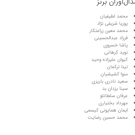
دال‌آوران برنز
محمد لطیفیان
پوریا شریفی نژاد
محمد معین زراعتکار
فرزاد عبدالحسینی
پاشا خسروی
نوید کرهانی
کیوان علیزاده وحید
تینا ترکمان
منوا کشیشیان
سعید نادری باریزی
سینا یزدان بد
عرفان سلطانلو
مهرداد بختیاری
ایمان همایونی کیسمی
محمد حسین رضایت