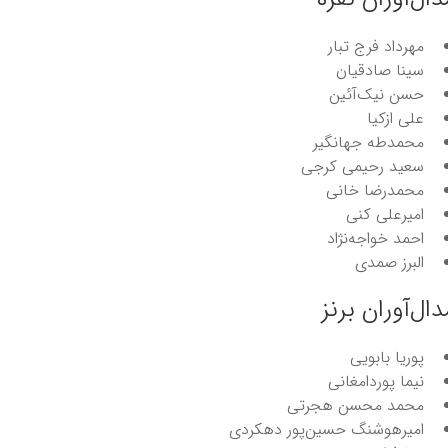
مهرداد فرج تبار
سینا صادقیان
حسن نیک‌آئین
علی ازکیا
محمدطه جهانگیر
سعید رحیمی کرجی
محمدرضا خانی
امیرعلی کنی
احمد خواجه‌نژاد
البرز صمدی
دال‌آوران برنز
پوریا بابویی
نیما پوردامغانی
محمد محسن هجرتی
امیرهوشنگ حسین‌پور دهکردی