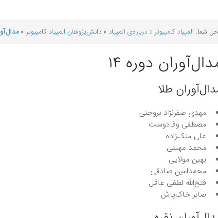
ل شما:
المپیاد کامپیوتر
»
درباره‌ی المپیاد
»
دانش‌پژوهان المپیاد کامپیوتر
»
مدال‌آور
دال‌آوران دوره ۱۴
دال‌آوران طلا
مهدی صفرنژاد بروجنی
مصطفی وفادوست
علی ملک‌زاده
محمد مهینی
بهین مولایی
محمدامین صادقی
فتح‌الله لطفی عاقل
صابر خاک‌پاش
دال‌آوران نقره