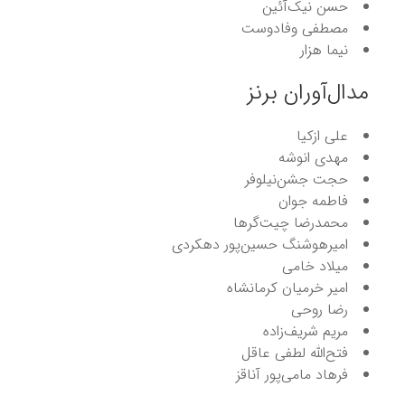
حسن نیک‌آئین
مصطفی وفادوست
نیما هزار
مدال‌آوران برنز
علی ازکیا
مهدی انوشه
حجت جشن‌نیلوفر
فاطمه جوان
محمدرضا چیت‌گرها
امیرهوشنگ حسین‌پور دهکردی
میلاد خامی
امیر خرمیان کرمانشاه
رضا روحی
مریم شریف‌زاده
فتح‌الله لطفی عاقل
فرهاد مامی‌پور آناقز