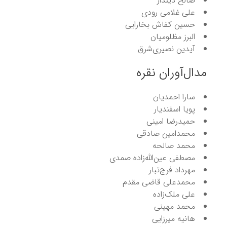
صالح دیندار
علی غلامی رودی
حسین کفاش بخارایی
البرز مظلومیان
آیدین نصیری‌شرق
مدال‌آوران نقره
سارا احمدیان
پویا اسفندیار
حمیدرضا امینی
محمدامین صادقی
محمد صالحه
مصطفی عین‌الله‌زاده صمدی
مهرداد فرج‌تبار
محمدعلی قاضی مقدم
علی ‌ملک‌زاده
محمد مهینی
هانیه میرزایی