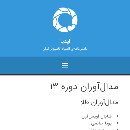
اپدیا
دانش‌نامه‌ی المپیاد کامپیوتر ایران
مدال‌آوران دوره ۱۳
مدال‌آوران طلا
شایان اویس‌قرن
پویا حاتمی