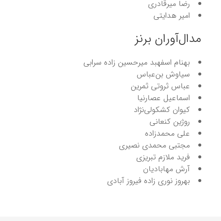
رضا میرقادری
امیر هدایتی
مدال‌آوران برنز
بهنام اسفهبد میرحسین زاده سرابی
سیاوش بن‌عباس
عباس ثروتی ثمرین
اسماعیل عصارنیا
کیوان کشکولی‌نژاد
روژین کنعانی
علی محمدزاده
مجتبی محمدی نصیری
فرید ملازم تبریزی
آرش مهابادیان
بهروز نوری زاده فیروز آبادی