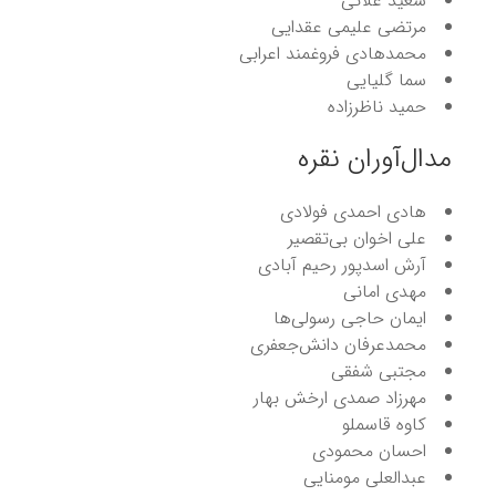
سعید علائی
مرتضی علیمی عقدایی
محمدهادی فروغمند اعرابی
سما گلیایی
حمید ناظرزاده
مدال‌آوران نقره
هادی احمدی فولادی
علی اخوان بی‌تقصیر
آرش اسدپور رحیم ‌آبادی
مهدی امانی
ایمان حاجی رسولی‌ها
محمدعرفان دانش‌جعفری
مجتبی شفقی
مهرزاد صمدی ارخش بهار
کاوه قاسملو
احسان محمودی
عبدالعلی مومنایی