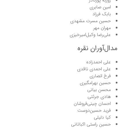
روزبه پورنادر
امین صابری
بابک فرزاد
حسین مسرت مشهدی
مهران مهر
علی‌رضا وکیل‌امیرخیزی
مدال‌آوران نقره
علی احمدزاده
علی احمدی ناقدی
فرخ انصاری
حسین بهرامگیری
محسن بیانی
هادی جرئتی
احسان چینی‌فروشان
فرید حسین‌دوست
کیا دلیلی
حسین راستی اکباتانی