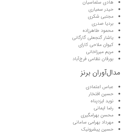
هادی سلماسیان
حیدر سمیاری
مجتبی شکری
بردیا صدری
محمود طاهرزاده
یاشار گنجعلی گارگانی
کیوان ملاحی کارای
مریم میرزاخانی
بورقان نظامی فرج‌آباد
مدال‌آوران برنز
عباس اعتمادی
حسین افتخار
نوید ایزدپناه
رضا ایمانی
محسن بهرامگیری
مهرداد بهرامی سامانی
حسین پیشرونیک