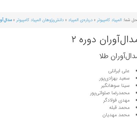
ل شما:
المپیاد کامپیوتر
»
درباره‌ی المپیاد
»
دانش‌پژوهان المپیاد کامپیوتر
»
مدال‌آور
دال‌آوران دوره ۲
دال‌آوران طلا
علی ایرانلی
سعید بهزادی‌پور
سینا سوهانگیر
محمدرضا صلواتی‌پور
مهدی فولادگر
محمد قبله
محمد مهدیان