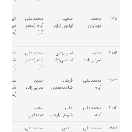
۲۰۱۵
محمد
سعید
محمدعلی
کیان
مهدیان
ایلچی‌قزان
آبام (عضو
میرجلالی
IC)
(عضو ITC)
۲۰۱۴
حمید
امیرمهدی
محمدعلی
علی
ضرابی‌زاده
احمدی‌نژاد
آبام (عضو
شریفی‌زا
IC)
(عضو ISC)
۲۰۱۳
محمدعلی
فرهاد
حمید
علی
آبام
شاه‌محمدی
ضرابی‌زاده
شریفی‌زا
(عضو ISC)
۲۰۱۲
محمدعلی
علی‌
سعید
آبام
شریفی‌زارچی
صدیقین
۲۰۱۱
محمدعلی
آیدین
محمدعلی