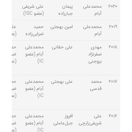
۲۰۲۰
محمدعلی
پیمان
علی شریفی
آبام
جبارزاده
(عضو ISC)
۲۰۱۹
محمدعلی
امین بهجتی
حمید
علی شری
آبام
ضرابی‌زاده
(عضو ISC)
۲۰۱۸
مهدی
علی حقانی
محمدعلی
حمید
صفرنژاد
آبام (عضو
ضرابی‌زاده
بروجنی
IC)
(عضو ITC)
۲۰۱۷
محمد
علی بهجتی
محمدعلی
حمید
قدسی
آبام (عضو
ضرابی‌زاده
IC)
(عضو ITC)
۲۰۱۶
علی
افروز
محمدعلی
حمید
شریفی‌زارچی
جبل‌عاملی
آبام (عضو
ضرابی‌زاده
IC)
(عضو ITC)