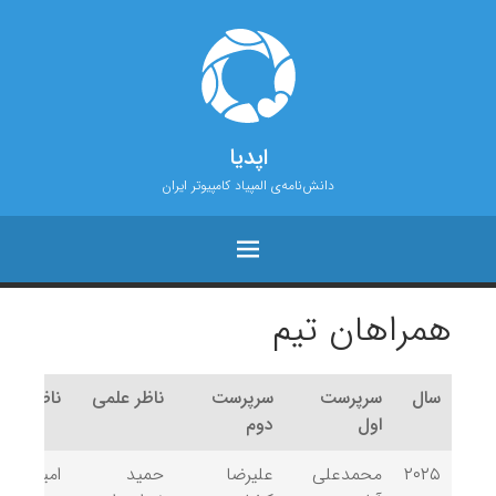
اپدیا
دانش‌نامه‌ی المپیاد کامپیوتر ایران
همراهان تیم
سال
سرپرست
سرپرست
ناظر علمی
ناظر علم
اول
دوم
۲۰۲۵
محمدعلی
علیرضا
حمید
امیرکیوان