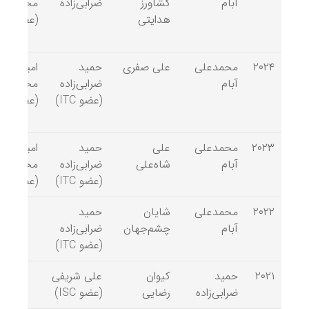
آبام
کشاورز
ضرابی‌زاده
محتشمی
هدایتی
(عضو ITC)
۲۰۲۴
محمدعلی
علی صفری
حمید
امیرکیوان
آبام
ضرابی‌زاده
محتشمی
(عضو ITC)
(عضو ITC)
۲۰۲۳
محمدعلی
علی
حمید
امیرکیوان
آبام
شاه‌علی
ضرابی‌زاده
محتشمی
(عضو ITC)
(عضو ITC)
۲۰۲۲
محمدعلی
شایان
حمید
آبام
چشم‌جهان
ضرابی‌زاده
(عضو ITC)
۲۰۲۱
حمید
کیوان
علی شریفی
ضرابی‌زاده
رضایی
(عضو ISC)