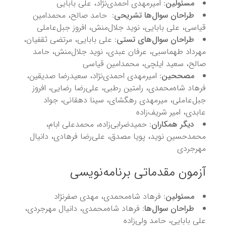
مسئولین
: امیرمهدی احمدی‌نژاد، علی بابایی
طراحان سوال‌ها تشریحی
: حامد صالح، محمدامین
قیاسی، علی بابایی، نوید جلال‌منش، افروز جبل‌عاملی
طراحان سوال‌های تستی
: علی بابایی، مرتضی ثقفیان،
مهرداد طهماسبی، عرفان عبدی، نوید جلال‌منش، حامد
صالح، سعید ایلچی، محمدامین قیاسی
مصححین
: امیرمهدی احمدی‌نژاد، سعیدرضا صدیقین،
فرهاد شاه‌محمدی، رامتین رطبی، علی‌رضا رضایی، افروز
جبل‌عاملی، میرمهدی رهگشای، سینا دهقانی، جواد
عابدی، امیر شریف‌زاده
دیگر همکاران
: حمیدضرابی‌زاده، محمدعلی ابام،
محمدحسین نوید، پویا مصدق، علی‌رضا فرهادی، دانیال
مهرجردی
آزمون مقدماتی برنامه‌نویسی
مسئولین
: فرهاد شاه‌محمدی، مهدی صفرنژاد
طراحان سوال‌ها
: فرهاد شاه‌محمدی، دانیال مهرجردی،
علی بابایی، حامد ولی‌زاده