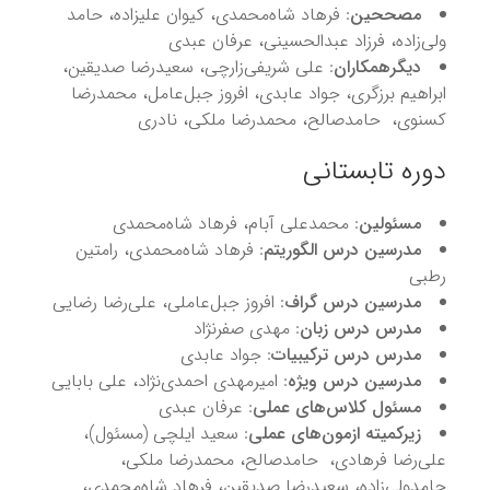
مصححین
: فرهاد شاه‌محمدی، کیوان علیزاده، حامد
ولی‌زاده، فرزاد عبدالحسینی، عرفان عبدی
دیگرهمکاران
: علی شریفی‌زارچی، سعیدرضا صدیقین،
ابراهیم برزگری، جواد عابدی، افروز جبل‌عامل، محمدرضا
کسنوی، حامدصالح، محمدرضا ملکی، نادری
دوره تابستانی
مسئولین
: محمدعلی آبام، فرهاد شاه‌محمدی
مدرسین درس الگوریتم
: فرهاد شاه‌محمدی، رامتین
رطبی
مدرسین درس گراف
: افروز جبل‌عاملی، علی‌رضا رضایی
مدرس درس زبان
: مهدی صفرنژاد
مدرس درس ترکیبیات
: جواد عابدی
مدرسین درس ویژه
: امیرمهدی احمدی‌نژاد، علی بابایی
مسئول کلاس‌های عملی
: عرفان عبدی
زیرکمیته ازمون‌های عملی
: سعید ایلچی (مسئول)،
علی‌رضا فرهادی، حامدصالح، محمدرضا ملکی،
حامدولی‌زاده، سعیدرضا صدیقین، فرهاد شاه‌محمدی،