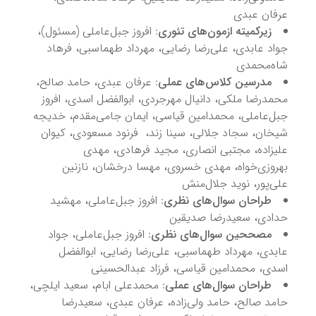
عرفان عبدی
زیرکمیته ازمون‌های تئوری
: افروز جبل‌عاملی (مسئول)،
جواد عابدی، علی‌رضا رضایی، مهرداد طهماسبی، فرهاد
شاه‌محمدی
مدرسین کلاس‌های عملی
: عرفان عبدی، حامد صالح،
محمدرضا ملکی، دانیال مهرجردی، ابوالفضل اسدی، افروز
جبل‌عاملی، محمدامین قیاسی، ایمان جامی‌مقدم، خدیجه
شیخان، سجاد جلالی، سینا زند، فرنود مسعودی، کیوان
علیزاده، مجتبی انصاری، مجید فرهادی، مهدی
بهروزی‌خواه، مهدی خسروی، مهسا درخشان، نازنین
علی‌پور، نوید جلال‌منش
طراحان سوال‌های نظری
: افروز جبل‌عاملی، مهشید
حدادی، سعیدرضا صدیقین
مصححین سوال‌های نظری
: افروز جبل‌عاملی، جواد
عابدی، مهرداد طهماسبی، علی‌رضا رضایی، ابوالفضل
اسدی، محمدامین قیاسی، فرزاد عبدالحسینی
طراحان سوال‌های عملی
: محمدعلی ابام، سعید ایلچی،
حامد صالح، حامد ولی‌زاده، عرفان عبدی، سعیدرضا