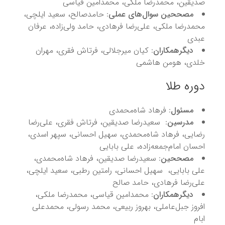
صدیقین، محمدرضا ملکی، محمدامین قیاسی
مصححین سوال‌های عملی
: حامدصالح، سعید ایلچی،
محمدرضا ملکی، علی‌رضا فرهادی، حامد ولی‌زاده، عرفان
عبدی
دیگرهمکاران
: کیان میرجلالی، فرتاش فقری، مهران
خلدی، هومن هاشمی
دوره طلا
مسئول
: فرهاد شاه‌محمدی
مدرسین
: سعیدرضا صدیقین، فرتاش فقری، علی‌رضا
رضایی، فرهاد شاه‌محمدی، سهیل احسانی، سپهر اسدی،
احسان امام‌جمعه‌زاده، علی بابایی
مصححین
: سعیدرضا صدیقین، فرهاد شاه‌محمدی،
علی بابایی، سهیل احسانی، رامتین رطبی، سعید ایلچی،
علی‌رضا فرهادی، حامد صالح
دیگرهمکاران
: محمدامین قیاسی، محمدرضا ملکی،
افروز جبل‌عاملی، بهروز ربیعی، محمد رسولی، محمدعلی
ابام