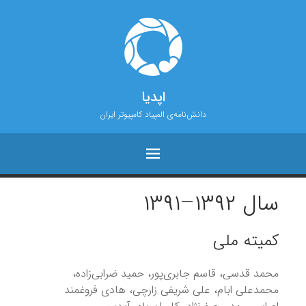
اپدیا
دانش‌نامه‌ی المپیاد کامپیوتر ایران
سال ۱۳۹۲–۱۳۹۱
کمیته ملی
محمد قدسی، قاسم جابری‌پور، حمید ضرابی‌زاده،
محمدعلی ابام، علی شریفی زارچی، هادی فروغمند