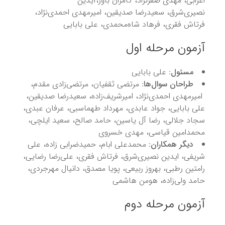
اعرابی، مهدی صفرنژاد، کامران باور،آیدین
نصیری‌شرق، سعیدرضا صدیقین، امیرمهدی احمدی‌نژاد،
فرتاش فقری، فرهاد شاه‌محمدی، علی بابایی
آزمون مرحله اول
مسئول
: علی بابایی
طراحان سوال‌ها
: مرتضی ثقفیان، مرتضی‌زادی مقدم،
امیرمهدی احمدی‌نژاد، امیرشریف‌زاده، سعیدرضا صدیقین،
علی بابایی، جواد عابدی، مهرداد طهماسبی، عرفان عبدی،
سجاد جلالی، رضا آل یاسین، حامد صالح، سعید ایلچی،
محمدامین قیاسی، مهدی خسروی
دیگر همکاران
: محمدعلی ابام، حمیدضرابی زاده، علی
شریفی، ایدین نصیری‌شرق، فرتاش فقری، علی‌رضا رضایی،
رامتین رطبی، بهروز ربیعی، پویا مصدق، دانیال مهرجردی،
حامد ولی‌زاده، هومن هاشمی
آزمون مرحله دوم