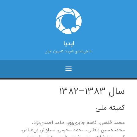
اپدیا
دانش‌نامه‌ی المپیاد کامپیوتر ایران
سال ۱۳۸۳–۱۳۸۲
کمیته ملی
محمد قدسی، قاسم جابری‌پور، حامد احمدی‌نژاد،
محمدحسین باطنی، محمد محرمی، سیاوش بن‌عباس،