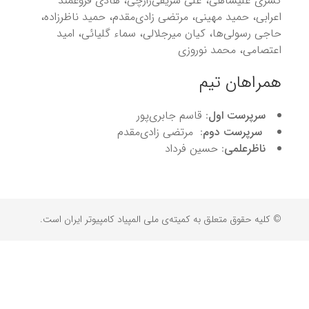
کسری علیشاهی، علی شریفی‌زارچی، هادی فروغمند
اعرابی، حمید مهینی، مرتضی زادی‌مقدم، حمید ناظرزاده،
حاجی رسولی‌ها، کیان میرجلالی، سماء گلیائی، امید
اعتصامی، محمد نوروزی
همراهان تیم
سرپرست اول
: قاسم جابری‌پور
سرپرست دوم
: مرتضی زادی‌مقدم
ناظرعلمی
: حسین فرداد
© کلیه حقوق متعلق به کمیته‌ی ملی المپیاد کامپیوتر ایران است.