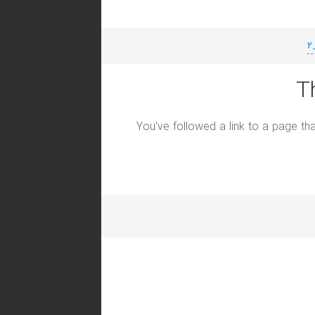
T
You've followed a link to a page tha