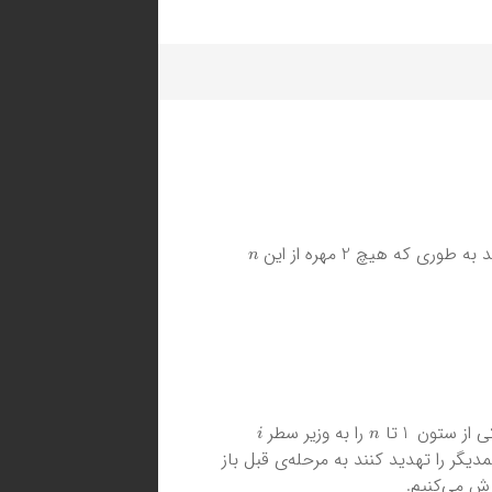
n
2
 به طوری که هیچ
مهره از این
i
n
1
کی از ستون
تا
را به وزیر سطر
گر را تهدید کنند به مرحله‌ی قبل باز
رش می‌کنیم.