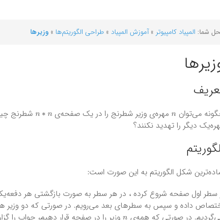
ل شما:
المپیاد کامپیوتر
»
آموزش المپیاد
»
طراحی الگوریتم‌ها
»
وزیرها
زیرها
عریف
n
∗
n
n
ونه می‌توان
مهره‌ی وزیر شطرنج را در یک صفحه‌ی
شطرنج چید
ره‌یک دیگر را تهدید نکنند؟
لگوریتم
ده‌ترین شکل الگوریتم به این صورت است:
 سطر اول صفحه شروع کرده ، در هر سطر به صورت بازگشتی هر دفعه‌ی
تصاص داده و سپس به سطر‌های بعد می‌رویم. در صورتی که دو وزیر همدی
n
‌گردیم. در صورتی که همه‌ی
وزیر را در صفحه قرار دهیم، جواب را گزا