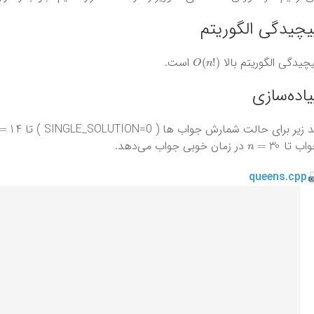
یچیدگی‌ الگوریتم
O
(
n
!
)
چیدگی الگوریتم بالا
است.
یاده‌سازی
=
14
 زیر برای حالت شمارش جواب ها ( SINGLE_SOLUTION=0 ) تا
n
=
30
واب تا
در زمان خوبی جواب می‌دهد.
queens.cpp