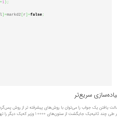
+
1
)
;
l
]
=
markd2
[
r
]
=
false
;
یاده‌سازی سریع‌تر
لت یافتن یک جواب را می‌توان با روش‌های پیشرفته تر از روش پس‌گرد تا
10000
 طی چند ثانیه‌یک جایگشت از ستون‌های
وزیر که‌یک دیگر را ته