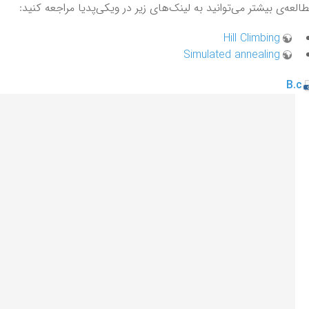
العه‌ی بیشتر می‌توانید به لینک‌های زیر در ویکی‌پدیا مراجعه کنید:
Hill Climbing
Simulated annealing
‌‌B.c