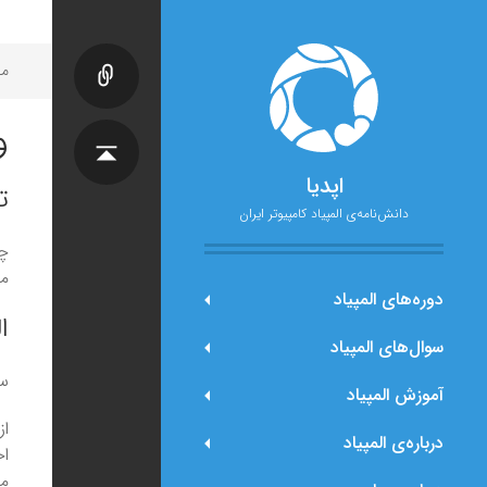
مح
و
اپدیا
ت
دانش‌نامه‌ی المپیاد کامپیوتر ایران
چگ
مه
دوره‌های المپیاد
ا
سوال‌های المپیاد
سا
آموزش المپیاد
از
درباره‌ی المپیاد
اخ
می