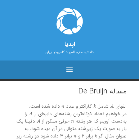
اپدیا
دانش‌نامه‌ی المپیاد کامپیوتر ایران
مساله De Bruijn
n
k
A
الفبای
شامل
کاراکتر و عدد
داده شده است.
A
می‌خواهیم تعداد کوتاه‌ترین رشته‌های دایره‌ای از
را
A
n
به‌دست آوریم که هر رشته
حرفی ممکن از
دقیقا یک
بار به صورت یک زیررشته متوالی در آن دیده شود. به
n
k
عنوان مثال اگر
برابر ۲ و
برابر ۳ داده شود دو رشته زیر