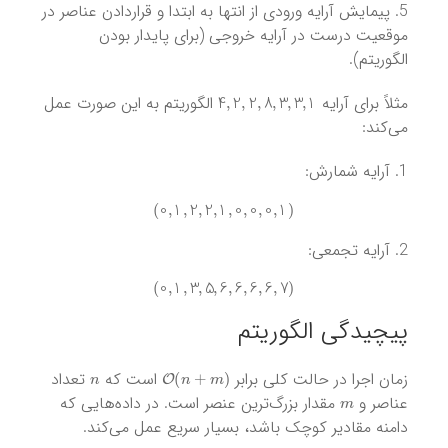
5. پیمایش آرایه ورودی از انتها به ابتدا و قراردادن عناصر در
موقعیت درست در آرایه خروجی (برای پایدار بودن
الگوریتم).
4
,
2
,
2
,
8
,
3
,
3
,
1
مثلاً برای آرایه
الگوریتم به این صورت عمل
می‌کند:
1. آرایه شمارش:
)
0
,
1
,
2
,
2
,
1
,
0
,
0
,
0
,
1
(
2. آرایه تجمعی:
)
0
,
1
,
3
,
5
,
6
,
6
,
6
,
6
,
7
(
پیچیدگی‌ الگوریتم
n
O
(
n
+
m
)
زمان اجرا در حالت کلی برابر
است که
تعداد
m
عناصر و
مقدار بزرگ‌ترین عنصر است. در داده‌هایی که
دامنه مقادیر کوچک باشد، بسیار سریع عمل می‌کند.