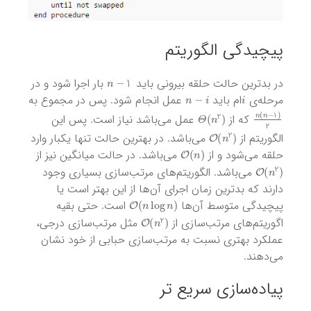
پیچیدگی‌ الگوریتم
n
−
1
در بدترین حالت حلقه بیرونی باید
بار اجرا شود و در
n
−
i
i
مرحله‌ی
ام باید
عمل انجام شود. پس در مجموع به
Θ
(
n
2
)
n
(
n
−
1
)
2
که از
عمل می‌باشد نیاز است. پس این
O
(
n
2
)
الگوریتم از
می‌باشد. در بهترین حالت تنها یکبار وارد
O
(
n
)
حلقه می‌شود و از
می‌باشد. در حالت میانگین نیز از
O
(
n
2
)
می‌باشد. الگوریتم‌های مرتب‌سازی بسیاری وجود
دارند که بدترین زمان اجرای آن‌ها از این بهتر است یا
O
(
n
log
n
)
پیچیدگی متوسط آن‌ها
است. حتی بقیه
O
(
n
2
)
اگوریتم‌های مرتب‌سازی از
مثل مرتب‌سازی درجی،
عملکرد بهتری نسبت به مرتب‌سازی حبابی از خود نشان
می‌دهند.
پیاده‌سازی سریع تر