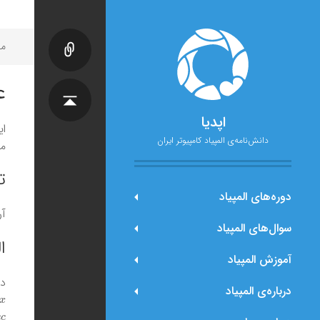
مح
ع
اپدیا
ای
دانش‌نامه‌ی المپیاد کامپیوتر ایران
می
ت
دوره‌های المپیاد
آر
سوال‌های المپیاد
ا
آموزش المپیاد
دو
درباره‌ی المپیاد
x
c
c