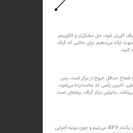
اف کلی‌تر شود، حل مشکل‌تر و الگوریتم
 جهت ارائه می‌دهیم. برای حالتی که گراف
کنید.
 و شعاع حداقل خروج از مرکز است. پس
یش، آخرین رأسی که علامت‌زده می‌شود،
باشد. بنابراین مرکز گراف، ریشه‌ای است
B
F
S
 یک‌بار
می‌زنیم و چون مرتبه اجرایی
O
(
V
∗
(
V
+