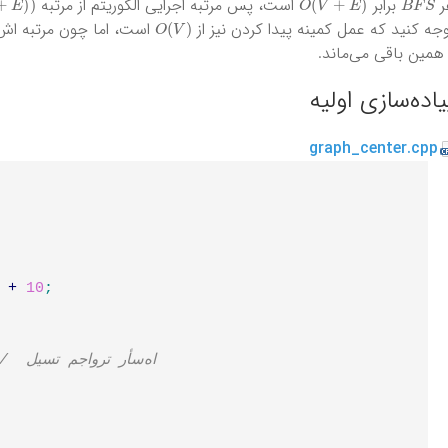
ر
برابر
است، پس مرتبه اجرایی الگوریتم از مرتبه
O
(
V
)
جه کنید که عمل کمینه پیدا کردن نیز از
است، اما چون مرتبه اش 
همین باقی می‌ماند.
یاده‌سازی اولیه
graph_center.cpp
+
10
;
//  لیست مجاورت رأس‌ها