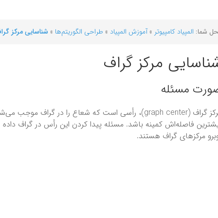
ل شما:
المپیاد کامپیوتر
»
آموزش المپیاد
»
طراحی الگوریتم‌ها
»
شناسایی مرکز گرا
ناسایی مرکز گراف
ورت مسئله
مرکز گراف (graph center)، رأسی است که شعاع را در گراف 
شترین فاصله‌اش کمینه باشد. مسئله پیدا کردن این رأس در گراف داده
برو مرکز‌های گراف هستند.