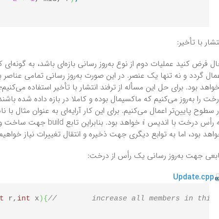
تشار با تأخیر:
ل فرض کنید عملیات دوم از نوع به‌روز رسانی بازه‌‌ای باشد، به گونه‌ای ک
مال گردد و نه تنها یک عنصر. در این صورت به‌روز رسانی تمامی عناصر ب
واهد بود. برای حل این مسأله از ترفند انتشار با تأخیر استفاده می‌کنیم؛
خت را به‌روز می‌کنیم که ماکسیمال بوده و کاملا در بازه داده شده باشند 
 سطوح پایین‌تر اعمال می‌کنیم. برای این کار آرایه‌ای به عنوان مثال با نام lazy در نظر می‌گیریم 
i
 رأس درخت با اندیس
خواهد بود. بنابراین تا
اهد بود، اما به توابع دیگری جهت ذخیره و انتقال تغییرات نیاز خواهی
بعی جهت به‌روز رسانی یک رأس از درخت:
Update.cpp
t
 r,
int
 x
)
{
//	increase all members in thi