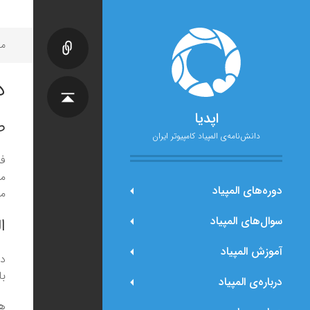
مح
د
اپدیا
ص
دانش‌نامه‌ی المپیاد کامپیوتر ایران
فر
مس
دوره‌های المپیاد
مت
سوال‌های المپیاد
ا
آموزش المپیاد
در
با
درباره‌ی المپیاد
هر رأس، ۰ یا