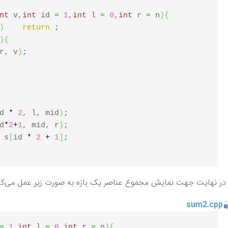
nt
 v,
int
 id 
=
1
,
int
 l 
=
0
,
int
 r 
=
 n
)
{
)
return
;
)
{
r, v
)
;
d 
*
2
, l, mid
)
;
d
*
2
+
1
, mid, r
)
;
 s
[
id 
*
2
+
1
]
;
در نهایت جهت نمایش مجموع عناصر یک بازه به صورت زیر عمل می‌کن
sum2.cpp
=
1
,
int
 l 
=
0
,
int
 r 
=
 n
)
{