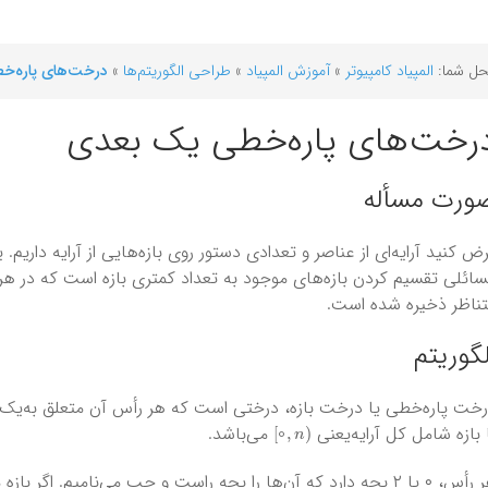
ل شما:
المپیاد کامپیوتر
»
آموزش المپیاد
»
طراحی الگوریتم‌ها
»
درخت‌های پاره‌خ
رخت‌های پاره‌خطی یک بعدی
ورت مسأله
ض کنید آرایه‌ای از عناصر و تعدادی دستور روی بازه‌هایی از آرایه داریم
ائلی تقسیم کردن بازه‌های موجود به تعداد کمتری بازه است که در هر ی
ناظر ذخیره شده است.
لگوریتم
خت پاره‌خطی یا درخت بازه، درختی است که هر رأس آن متعلق به‌یک با
)
n
,
0
[
 بازه شامل کل آرایه‌یعنی
می‌باشد.
 ۲ بچه دارد که آن‌ها را بچه راست و چپ می‌نامیم. اگر بازه متناظر با رأس