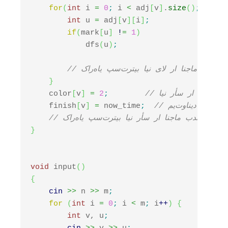
for
(
int
 i 
=
0
;
 i 
<
 adj
[
v
]
.
size
(
)
;
 i
++
)
int
 u 
=
 adj
[
v
]
[
i
]
;
if
(
mark
[
u
]
!
=
1
)
            dfs
(
u
)
;
// کار‌های پس‌ترتیب این یال را انجام بده
}
/ این رأس را سیاه کن
;
2
=
]
v
[
    color
 را اضافه کنید.
;
 now_time
=
]
v
[
    finish
// کار‌های پس‌ترتیب این رأس را انجام بده
}
void
 input
(
)
{
cin
>>
 n 
>>
 m
;
for
(
int
 i 
=
0
;
 i 
<
 m
;
 i
++
)
{
int
 v, u
;