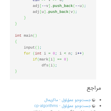
cin
>>
 v 
>>
 u
;
        adj
[
--
v
]
.
push_back
(
--
u
)
;
        adj
[
u
]
.
push_back
(
v
)
;
}
}
int
 main
(
)
{
    input
(
)
;
for
(
int
 i 
=
0
;
 i 
<
 n
;
 i
++
)
if
(
mark
[
i
]
==
0
)
            dfs
(
i
)
;
}
مراجع
جست‌وجو عمق‌اول - ماکزیمال
جست‌وجو عمق‌اول - cp-algorithms