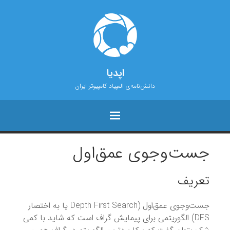
اپدیا
دانش‌نامه‌ی المپیاد کامپیوتر ایران
جست‌و‌جوی عمق‌اول
تعریف
جست‌و‌جوی عمق‌اول (Depth First Search یا به اختصار
DFS) الگوریتمی برای پیمایش گراف است که شاید با کمی