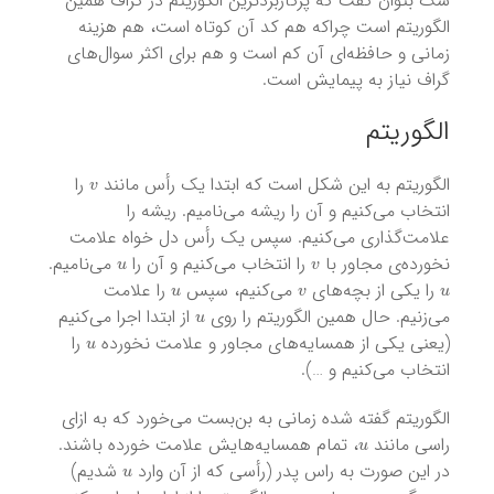
شک بتوان گفت که پرکاربرد‌ترین الگوریتم در گراف همین
الگوریتم است چراکه هم کد آن کوتاه است، هم هزینه
زمانی و حافظه‌ای آن کم است و هم برای اکثر سوال‌های
گراف نیاز به پیمایش است.
الگوریتم
v
الگوریتم به این شکل است که ابتدا یک رأس مانند
را
انتخاب می‌کنیم و آن را ریشه می‌نامیم. ریشه را
علامت‌گذاری می‌کنیم. سپس یک رأس دل خواه علامت
u
v
نخورده‌ی مجاور با
را انتخاب می‌کنیم و آن را
می‌نامیم.
u
v
u
را یکی از بچه‌های
می‌کنیم، سپس
را علامت
u
می‌زنیم. حال همین الگوریتم را روی
از ابتدا اجرا می‌کنیم
u
(یعنی یکی از همسایه‌های مجاور و علامت نخورده
را
انتخاب می‌کنیم و …).
الگوریتم گفته شده زمانی به بن‌بست می‌خورد که به ازای
u
راسی مانند
، تمام همسایه‌هایش علامت خورده باشند.
u
در این صورت به راس پدر (رأسی که از آن وارد
شدیم)