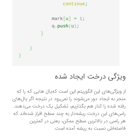
continue
;
            mark
[
u
]
=
1
;
            q.
push
(
u
)
;
}
}
}
ویژگی درخت ایجاد شده
از ویژگی‌های این الگوریتم این است که‌یال هایی که را که
منجر به ایجاد دور می‌شوند را نمی‌رود در نتیجه اگر یال‌های
رفته شده را کنار هم بگذاریم، تشکیل یک درخت می‌دهند.
راس‌های این درخت ریشه‌دار به چند سطح افراز شده‌اند که
هر راسی در بالاترین سطح ممکن، یعنی در کمترین
فاصله‌اش نسبت به ریشه آمده است.