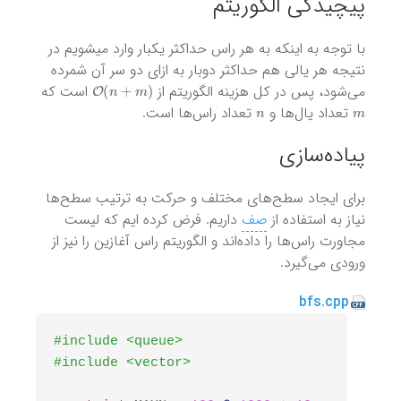
پیچیدگی‌ الگوریتم
با توجه به اینکه به هر راس حداکثر یکبار وارد میشویم در
نتیجه هر یالی هم حداکثر دوبار به ازای دو سر آن شمرده
O
(
n
+
m
)
می‌شود، پس در کل هزینه الگوریتم از
است که
n
m
تعداد یال‌ها و
تعداد راس‌ها است.
پیاده‌سازی
برای ایجاد سطح‌های مختلف و حرکت به ترتیب سطح‌ها
نیاز به استفاده از
صف
داریم. فرض کرده ایم که لیست
مجاورت راس‌ها را داده‌اند و الگوریتم راس آغازین را نیز از
ورودی می‌گیرد.
bfs.cpp
#include <queue>
#include <vector>