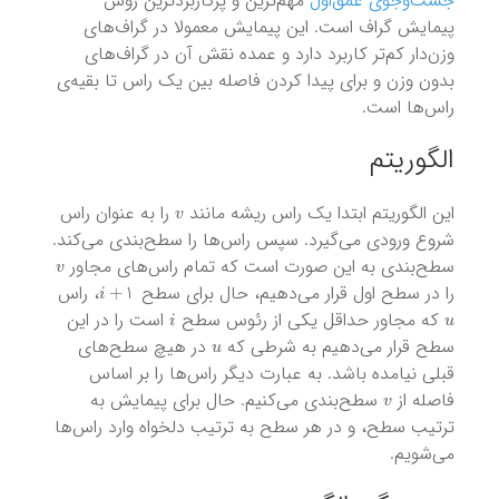
جست‌وجوی عمق‌اول
مهم‌ترین و پرکاربرد‌ترین روش
پیمایش گراف است. این پیمایش معمولا در گراف‌ها‌ی
وزن‌دار کم‌تر کاربرد دارد و عمده نقش آن در گراف‌های
بدون وزن و برای پیدا کردن فاصله بین یک راس تا بقیه‌ی
راس‌ها است.
الگوریتم
v
این الگوریتم ابتدا یک راس ریشه مانند
را به عنوان راس
شروع ورودی می‌گیرد. سپس راس‌ها را سطح‌بندی می‌کند.
v
سطح‌بندی به این صورت است که تمام راس‌های مجاور
i
+
1
را در سطح اول قرار می‌دهیم، حال برای سطح
، راس
i
u
که مجاور حداقل یکی از رئوس سطح
است را در این
u
سطح قرار می‌دهیم به شرطی که
در هیچ سطح‌های
قبلی نیامده باشد. به عبارت دیگر راس‌ها را بر اساس
v
فاصله از
سطح‌بندی می‌کنیم. حال برای پیمایش به
ترتیب سطح، و در هر سطح به ترتیب دلخواه وارد راس‌ها
می‌شویم.