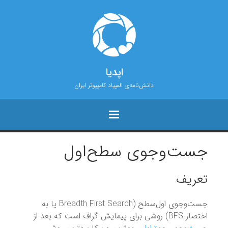
اپدیا
دانش‌نامه‌ی المپیاد کامپیوتر ایران
جست‌و‌جوی سطح‌اول
تعریف
جست‌و‌جوی اول‌سطح (‌Breadth First Search یا به
اختصار BFS) روشی برای پیمایش گراف است که بعد از