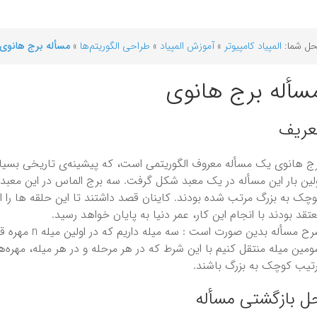
ل شما:
المپیاد کامپیوتر
»
آموزش المپیاد
»
طراحی الگوریتم‌ها
»
مسأله برج هانوی
سأله برج هانوی
عریف
ج هانوی یک مسأله معروف الگوریتمی است، که پیشینه‌ی تاریخی بسیار 
چک به بزرگ مرتب شده بودند. کاینان قصد داشتند تا این حلقه ها را از 
تقد بودند با انجام این کار، عمر دنیا به پایان خواهد رسید.
شرح مسأله بدین صو
مین میله منتقل کنیم با این شرط که در هر مرحله و در هر میله، مهره‌های
تیب کوچک به بزرگ باشند.
ل بازگشتی مسأله