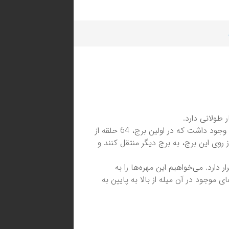
طولانی دارد.
اولین بار این مسأله در یک معبد شکل گرفت. سه برج الماس در این معبد وجود داشت که در اولین برج، 64 حلقه از
روی این برج، به برج دیگر منتقل کنند و
رت است : سه میله داریم که در اولین میله n مهره قرار دارد. ‌می‌خواهیم این مهره‌ها را به
 موجود در آن میله از بالا به پایین به