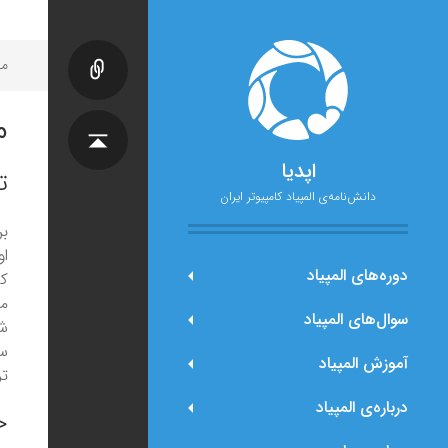
مح
م
اپدیا
ت
دانش‌نامه‌ی المپیاد کامپیوتر ایران
بر
دوره‌های المپیاد
کو
مع
سوال‌های المپیاد
سو
آموزش المپیاد
تر
درباره‌ی المپیاد
ح