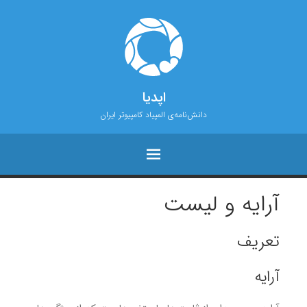
اپدیا
دانش‌نامه‌ی المپیاد کامپیوتر ایران
آرایه و لیست
تعریف
آرایه