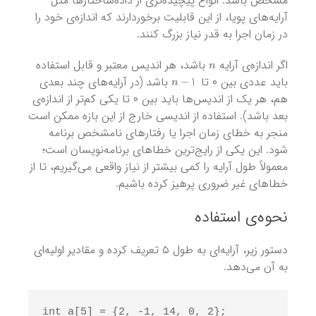
مشخص باشد. انواع پیچیده‌تری از داده‌ساختارها مثل
آرایه‌های پویا، از این قابلیت برخوردارند که اندازه‌ی خود را
در زمان اجرا به قدر نیاز بزرگ کنند.
n
اگر اندازه‌ی آرایه
باشد، هر اندیس معتبر و قابل استفاده
n
−
1
باید عددی بین ۰ تا
باشد (در آرایه‌های چند بعدی
هم، هر یک از اندیس‌ها باید بین ۰ تا یکی کم‌تر از اندازه‌ی
بعد باشد). استفاده از اندیسی خارج از این بازه ممکن است
منجر به خطای زمان اجرا یا رفتارهای نامشخص برنامه
شود. این یکی از رایج‌ترین خطاهای برنامه‌نویسان است؛
معمولاً طول آرایه را کمی بیشتر از نیاز واقعی می‌گیریم، تا از
خطاهای غیر ضروری پرهیز کرده باشیم.
نحوه‌ی استفاده
دستور زیر، آرایه‌ای به طول ۵ تعریف کرده و مقادیر اولیه‌ای
به آن می‌دهد.
int a[5] = {2, -1, 14, 0, 2};