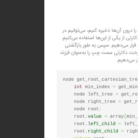
ا درون آن‌ها ذخیره کنیم، می‌توانیم در
تی از یکی از این‌ها استفاده می‌کنیم.
تی قرار می‌دهیم. سپس به طور بازگشتی
خت دکارتی سمت چپ را به‌عنوان فرزند
 می‌دهیم.
node get_root_cartesian_tre
int
 min_index 
=
 get_min
    node left_tree 
=
 get_ro
    node right_tree 
=
 get_r
    node root
;
    root.
value
=
 array
[
min_
    root.
left_child
=
 left_
    root.
right_child
=
 righ