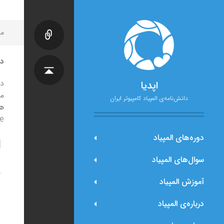
مح
در
در
اپدیا
م
دانش‌نامه‌ی المپیاد کامپیوتر ایران
هر
 tree
دوره‌های المپیاد
سوال‌های المپیاد
آموزش المپیاد
درباره‌ی المپیاد