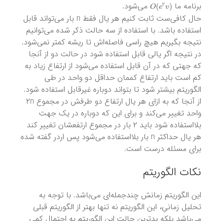
O
(
e
2
v
)
برنامه ما
می‌شود.
حال کافی‌ست ثابت کنیم هر یال فقط n بار می‌تواند قابل
استفاده باشد. با استفاده از سه حالت ذکر شده می‌توانیم
نتیجه بگیریم هیچ راسی فاصله‌اش تا ریشه کمتر نمی‌شود.
در نتیجه اگر یالی قابل استفاده شود در حالت دو از آنجا
که جهتی که در آن قابل استفاده می‌شود از ارتفاع زیاد به
کم است باید ارتفاع کممان حداقل دو واحد در طی
الگوریتم بیشتر شود تا بتواند دوباره غیرقابل استفاده شود.
از آنجا که به ازای هر یال ارتفاع دو طرفش در مجموع ۲n
واحد تغییر می‌کند و برای این که دوباره در یک جهت
بلااستفاده شود باید ۲ بار در مجموع ارتفعشان تغییر کند
هر یال حداکثر n بار بلااستفاده می‌شود پس اردر گفته شده
برای مسئله درست است.
نکات الگوریتم
این الگوریتم زمانش چندجمله‌ای می‌باشد. با توجه به
تحلیل زمانیِ، این الگوریتم نه تنها بهتر از الگوریتم قبلی
می‌باشد بلکه بدترین حالت این الگوریتم به احتمال کمی