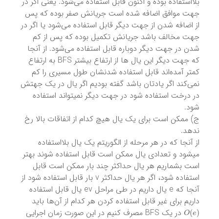
بلااستفاده بوده و اکنون قابل استفاده می‌شود. یعنی اگر در
جهت موافق اضافه شده است جریانش صفر بوده که پس
از اضافه شدن از جهت دیگر قابل استفاده می‌شود یا اگر در
جهت مخالف باشد جریانش تکمیل بوده که پس از کم
شدن در جهت دیگر دوباره قابل استفاده می‌شود. از آنجا
که جهت دیگر این یال ها از ارتفاع بیشتر ‌BFS به ارتفاع
کمتر آمده‌اند قابل استفاده شدنشان طول مسیری را کم
نمی‌کند اگر یادتان باشد گفته بودیم اگر یال در یک جهتش
در درخت استفاده شود در جهت دیگر نمیتواند استفاده
شود.
ج) ممکن است برای یک یال هیچ کدام از اتفاقات بالا رخ
ندهد.
از آنجا که در هر مرحله از الگوریتم یک یال بلااستفاده
میشود و تعدادی یال ممکن است قابل استفاده شوند بهتر
است بشماریم هر یال حداکثر چند بار ممکن است قابل
استفاده شود،‌ اگر هر یال حداکثر v بار قابل استفاده شود از
آنجا که e یال داریم در طی مراحل ev یال قابل استفاده
داریم برای غیر قابل استفاده کردن هر کدام از آن‌ها باید
O
(
e
)
در یک BFS مصرف کنیم در این صورت زمان اجرایی