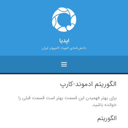
اپدیا
دانش‌نامه‌ی المپیاد کامپیوتر ایران
الگوریتم ادموند-کارپ
برای بهتر فهمیدن این قسمت بهتر است قسمت قبلی را
خوانده باشید.
الگوریتم