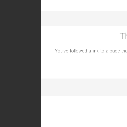
T
You've followed a link to a page tha