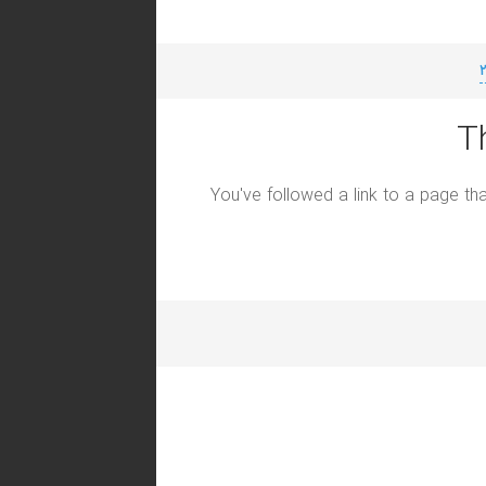
T
You've followed a link to a page tha