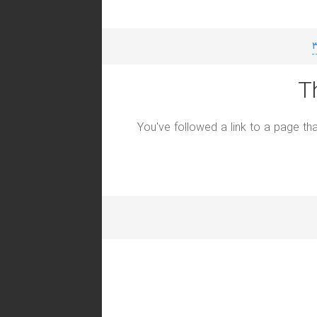
T
You've followed a link to a page tha