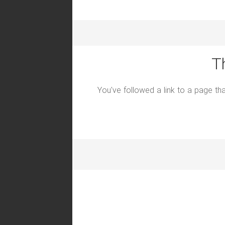
T
You've followed a link to a page tha