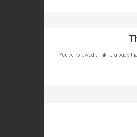
T
You've followed a link to a page tha