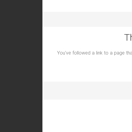
T
You've followed a link to a page tha