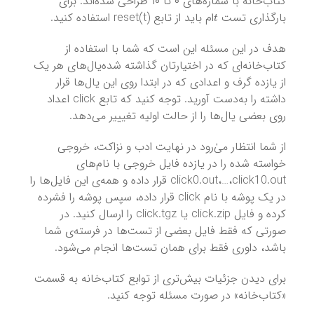
کتاب‌خانه با شماره‌های ۰ تا ۱۰ طراحی شده‌اند. برای
t
بارگذاری تست
ام باید از تابع reset(t) استفاده کنید.
هدف در این مسئله این است که شما با استفاده از
کتاب‌خانه‌ای که در اختیارتان گذاشته شده‌یال‌های هر یک
از یازده گرف و اعدادی که در ابتدا روی این یال‌ها قرار
داشته را به‌دست آورید. توجه کنید که تابع click اعداد
روی بعضی یال‌ها را از حالت اولیه تغیییر می‌دهد.
از شما انتظار میٰ‌رود در نهایت ادب و نزاکت، خروجی
خواسته شده را در یازده فایل خروجی با نام‌های
click0.out،…،click10.out قرار داده و همه‌ی این فایل‌ها را
در یک پوشه با نام click‌ قرار داده، سپس پوشه را فشرده
کرده و فایل click.zip یا click.tgz را ارسال کنید. در
صورتی که فقط فایل بعضی از تست‌ها در فرسته‌ی شما
باشد، داوری فقط برای همان تست‌ها انجام می‌شود.
برای دیدن جزئیات بیش‌تری از توابع کتاب‌خانه به قسمت
«کتاب‌خانه» در صورت مسئله توجه کنید.