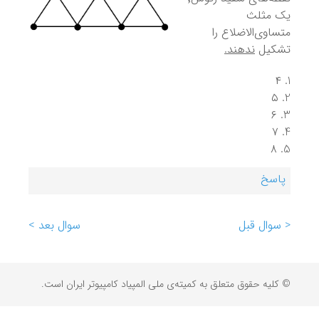
یک مثلث
متساوی‌الاضلاع را
تشکیل
ندهند.
۴
۵
۶
۷
۸
پاسخ
< سوال قبل
سوال بعد >
© کلیه حقوق متعلق به کمیته‌ی ملی المپیاد کامپیوتر ایران است.